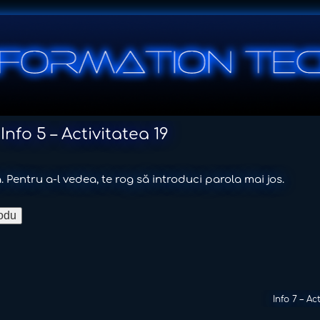
Info 5 – Activitatea 19
 Pentru a-l vedea, te rog să introduci parola mai jos.
Info 7 – Ac