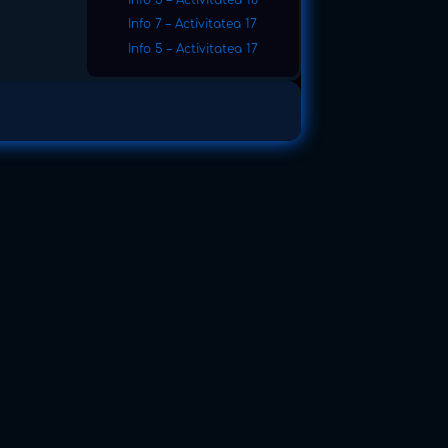
Info 7 – Activitatea 17
Info 5 – Activitatea 17