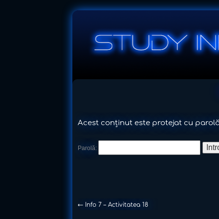
Acest conținut este protejat cu parolă.
Parolă:
←
Info 7 – Activitatea 18