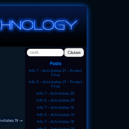
Căutare
Posts
Info 7 – Activitatea 21 – Proiect
Final
Info 5 – Activitatea 21 – Proiect
Final
Info 7 – Activitatea 20
Info 5 – Activitatea 20
Info 7 – Activitatea 19
Info 5 – Activitatea 19
tivitatea 19
→
Info 7 – Activitatea 18
Info 5 – Activitatea 18